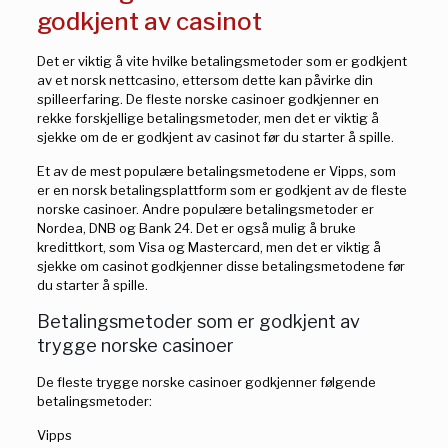
godkjent av casinot
Det er viktig å vite hvilke betalingsmetoder som er godkjent
av et norsk nettcasino, ettersom dette kan påvirke din
spilleerfaring. De fleste norske casinoer godkjenner en
rekke forskjellige betalingsmetoder, men det er viktig å
sjekke om de er godkjent av casinot før du starter å spille.
Et av de mest populære betalingsmetodene er Vipps, som
er en norsk betalingsplattform som er godkjent av de fleste
norske casinoer. Andre populære betalingsmetoder er
Nordea, DNB og Bank 24. Det er også mulig å bruke
kredittkort, som Visa og Mastercard, men det er viktig å
sjekke om casinot godkjenner disse betalingsmetodene før
du starter å spille.
Betalingsmetoder som er godkjent av
trygge norske casinoer
De fleste trygge norske casinoer godkjenner følgende
betalingsmetoder:
Vipps