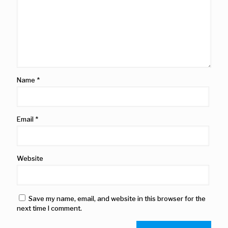
Name
*
Email
*
Website
Save my name, email, and website in this browser for the
next time I comment.