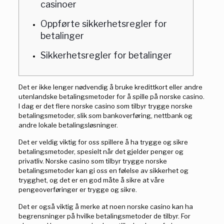
casinoer
Oppførte sikkerhetsregler for
betalinger
Sikkerhetsregler for betalinger
Det er ikke lenger nødvendig å bruke kredittkort eller andre
utenlandske betalingsmetoder for å spille på norske casino.
I dag er det flere norske casino som tilbyr trygge norske
betalingsmetoder, slik som bankoverføring, nettbank og
andre lokale betalingsløsninger.
Det er veldig viktig for oss spillere å ha trygge og sikre
betalingsmetoder, spesielt når det gjelder penger og
privatliv. Norske casino som tilbyr trygge norske
betalingsmetoder kan gi oss en følelse av sikkerhet og
trygghet, og det er en god måte å sikre at våre
pengeoverføringer er trygge og sikre.
Det er også viktig å merke at noen norske casino kan ha
begrensninger på hvilke betalingsmetoder de tilbyr. For