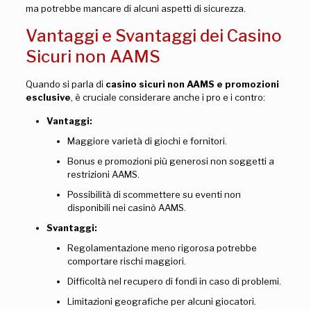
ma potrebbe mancare di alcuni aspetti di sicurezza.
Vantaggi e Svantaggi dei Casino
Sicuri non AAMS
Quando si parla di
casino sicuri non AAMS e promozioni
esclusive
, è cruciale considerare anche i pro e i contro:
Vantaggi:
Maggiore varietà di giochi e fornitori.
Bonus e promozioni più generosi non soggetti a
restrizioni AAMS.
Possibilità di scommettere su eventi non
disponibili nei casinò AAMS.
Svantaggi:
Regolamentazione meno rigorosa potrebbe
comportare rischi maggiori.
Difficoltà nel recupero di fondi in caso di problemi.
Limitazioni geografiche per alcuni giocatori.