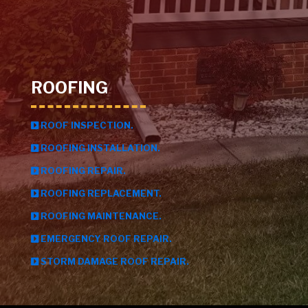
ROOFING
ROOF INSPECTION.
ROOFING INSTALLATION.
ROOFING REPAIR.
ROOFING REPLACEMENT.
ROOFING MAINTENANCE.
EMERGENCY ROOF REPAIR.
STORM DAMAGE ROOF REPAIR.