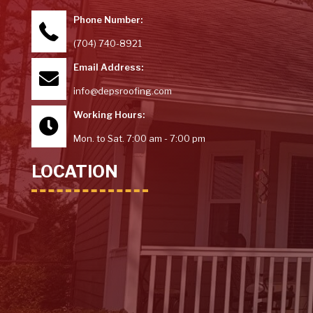
Phone Number:
(704) 740-8921
Email Address:
info@depsroofing.com
Working Hours:
Mon. to Sat. 7:00 am - 7:00 pm
LOCATION