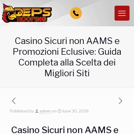
Casino Sicuri non AAMS e
Promozioni Eclusive: Guida
Completa alla Scelta dei
Migliori Siti
Published by
admin
on
June 30, 2026
Casino Sicuri non AAMS e