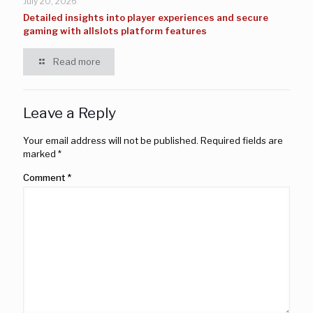
July 20, 2026
Detailed insights into player experiences and secure
gaming with allslots platform features
Read more
Leave a Reply
Your email address will not be published.
Required fields are
marked
*
Comment
*