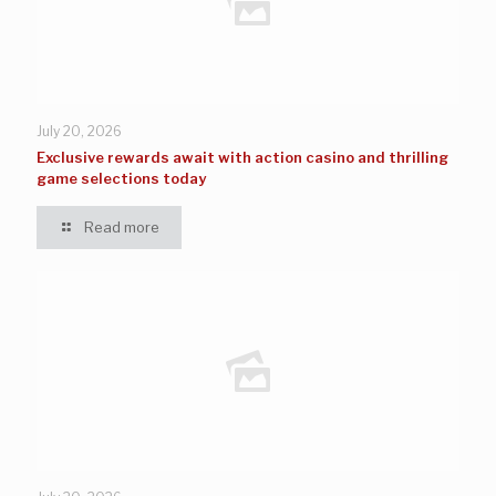
July 20, 2026
Exclusive rewards await with action casino and thrilling
game selections today
Read more