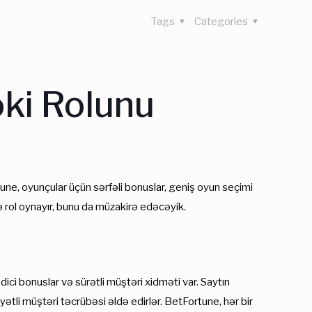
Tags
Categories
ki Rolunu
ne, oyunçular üçün sərfəli bonuslar, geniş oyun seçimi
 rol oynayır, bunu da müzakirə edəcəyik.
ici bonuslar və sürətli müştəri xidməti var. Saytın
yətli müştəri təcrübəsi əldə edirlər. BetFortune, hər bir