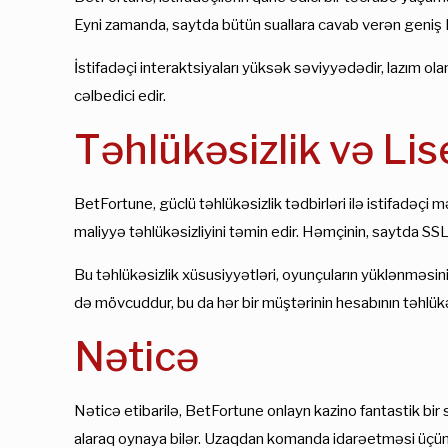
Eyni zamanda, saytda bütün suallara cavab verən geni
İstifadəçi interaktsiyaları yüksək səviyyədədir, lazım ol
cəlbedici edir.
Təhlükəsizlik və Li
BetFortune, güclü təhlükəsizlik tədbirləri ilə istifadəçi m
maliyyə təhlükəsizliyini təmin edir. Həmçinin, saytda SSL
Bu təhlükəsizlik xüsusiyyətləri, oyunçuların yüklənməsini
də mövcuddur, bu da hər bir müştərinin hesabının təhlükə
Nəticə
Nəticə etibarilə, BetFortune onlayn kazino fantastik bir
alaraq oynaya bilər. Uzaqdan komanda idarəetməsi üçün 