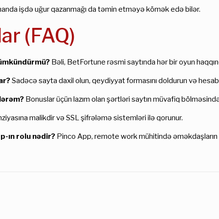
amanda işdə uğur qazanmağı da təmin etməyə kömək edə bilər.
lar (FAQ)
mümkündürmü?
Bəli, BetFortune rəsmi saytında hər bir oyun haqqın
ar?
Sadəcə sayta daxil olun, qeydiyyat formasını doldurun və hesabın
ilərəm?
Bonuslar üçün lazım olan şərtləri saytın müvafiq bölməsi
nziyasına malikdir və SSL şifrələmə sistemləri ilə qorunur.
-ın rolu nədir?
Pinco App, remote work mühitində əməkdaşların əm