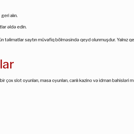
geri alın.
lar əldə edin.
çün təlimatlar saytın müvafiq bölməsində qeyd olunmuşdur. Yalnız 
lar
 bir çox slot oyunları, masa oyunları, canlı kazino və idman bahislər