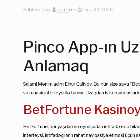
Published by
admin
on
June 22, 2026
Pinco App-ın U
Anlamaq
Salam! Mənim adım Elnur Quliyev. Bu gün sizə saytı “Be
və müasir interfeysi ilə tanınır. Uzaqdan iş komandasın
BetFortune Kasino
BetFortune, hər yaşdan və oyunçudan istifadə edə biləcəy
interfeysi, istifadəçilərin rahat naviqasiya etməsi üçün 