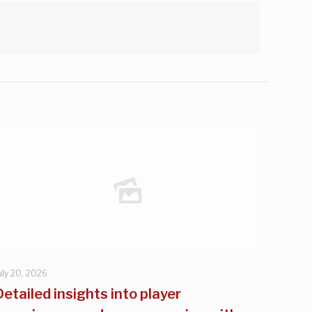
uly 20, 2026
Detailed insights into player