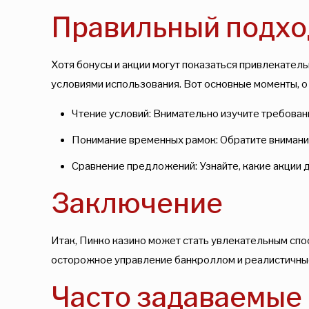
Правильный подход
Хотя бонусы и акции могут показаться привлекате
условиями использования. Вот основные моменты, о 
Чтение условий: Внимательно изучите требовани
Понимание временных рамок: Обратите внимани
Сравнение предложений: Узнайте, какие акции д
Заключение
Итак, Пинко казино может стать увлекательным спо
осторожное управление банкроллом и реалистичные 
Часто задаваемые 