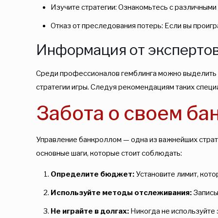
Изучите стратегии: Ознакомьтесь с различными 
Отказ от преследования потерь: Если вы проигр
Информация от экспертов
Среди профессионалов гемблинга можно выделить 
стратегии игры. Следуя рекомендациям таких специ
Забота о своем ба
Управление банкроллом — одна из важнейших страте
основные шаги, которые стоит соблюдать:
Определите бюджет:
Установите лимит, котор
Используйте методы отслеживания:
Записы
Не играйте в долгах:
Никогда не используйте 