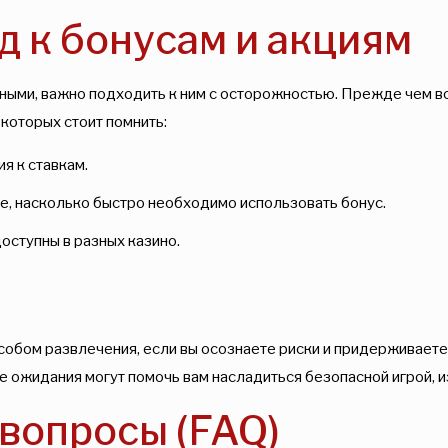
 к бонусам и акциям
льными, важно подходить к ним с осторожностью. Прежде чем 
которых стоит помнить:
я к ставкам.
е, насколько быстро необходимо использовать бонус.
оступны в разных казино.
собом развлечения, если вы осознаете риски и придерживаете
ожидания могут помочь вам насладиться безопасной игрой, и
вопросы (FAQ)