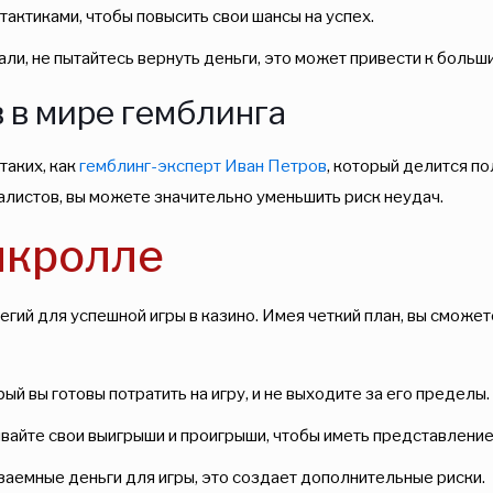
тактиками, чтобы повысить свои шансы на успех.
али, не пытайтесь вернуть деньги, это может привести к больш
 в мире гемблинга
таких, как
гемблинг-эксперт Иван Петров
, который делится п
алистов, вы можете значительно уменьшить риск неудач.
нкролле
гий для успешной игры в казино. Имея четкий план, вы сможе
ый вы готовы потратить на игру, и не выходите за его пределы.
вайте свои выигрыши и проигрыши, чтобы иметь представление
заемные деньги для игры, это создает дополнительные риски.