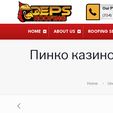
Our 
(704)
HOME
ABOUT US
ROOFING S
Пинко казино
Home
Un