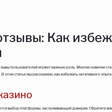
отзывы: Как избеж
й
отзывы пользователей играют важную роль. Многие новички ст
 В этом статье мы расскажем, как избежать негативного опыта 
казино
яется выбор платформы, заслуживающей доверия. Обратите вн