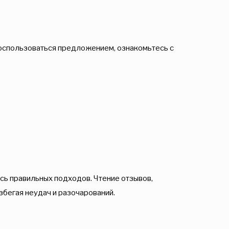
воспользоваться предложением, ознакомьтесь с
сь правильных подходов. Чтение отзывов,
збегая неудач и разочарований.