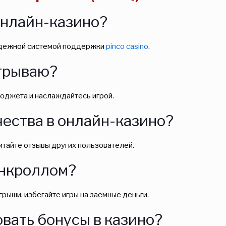
онлайн-казино?
надежной системой поддержки
pinco casino
.
игрываю?
бюджета и наслаждайтесь игрой.
чества в онлайн-казино?
тайте отзывы других пользователей.
анкроллом?
рыши, избегайте игры на заемные деньги.
овать бонусы в казино?