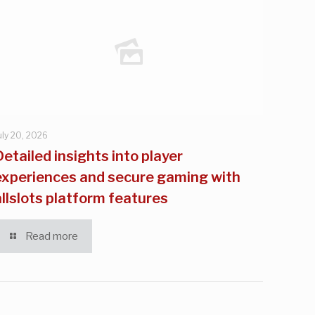
uly 20, 2026
Detailed insights into player
experiences and secure gaming with
allslots platform features
Read more