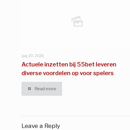
July 20, 2026
Actuele inzetten bij 55bet leveren
diverse voordelen op voor spelers
Read more
Leave a Reply