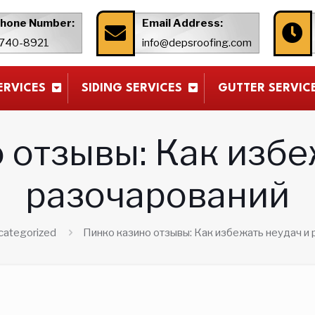
Phone Number:
Email Address:
 740-8921
info@depsroofing.com
ERVICES
SIDING SERVICES
GUTTER SERVIC
 отзывы: Как избе
разочарований
categorized
Пинко казино отзывы: Как избежать неудач и