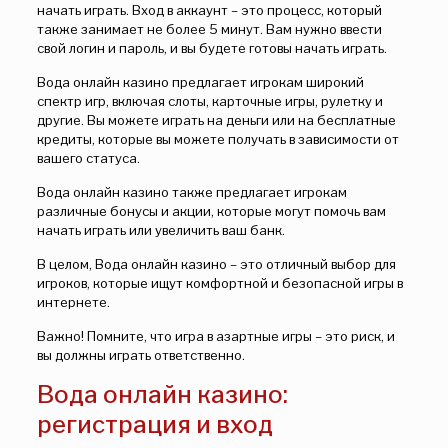
начать играть. Вход в аккаунт – это процесс, который
также занимает не более 5 минут. Вам нужно ввести
свой логин и пароль, и вы будете готовы начать играть.
Вода онлайн казино предлагает игрокам широкий
спектр игр, включая слоты, карточные игры, рулетку и
другие. Вы можете играть на деньги или на бесплатные
кредиты, которые вы можете получать в зависимости от
вашего статуса.
Вода онлайн казино также предлагает игрокам
различные бонусы и акции, которые могут помочь вам
начать играть или увеличить ваш банк.
В целом, Вода онлайн казино – это отличный выбор для
игроков, которые ищут комфортной и безопасной игры в
интернете.
Важно! Помните, что игра в азартные игры – это риск, и
вы должны играть ответственно.
Вода онлайн казино:
регистрация и вход