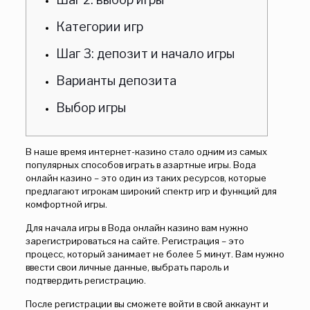
Категории игр
Шаг 3: депозит и начало игры
Варианты депозита
Выбор игры
В наше время интернет-казино стало одним из самых
популярных способов играть в азартные игры. Вода
онлайн казино – это один из таких ресурсов, которые
предлагают игрокам широкий спектр игр и функций для
комфортной игры.
Для начала игры в Вода онлайн казино вам нужно
зарегистрироваться на сайте. Регистрация – это
процесс, который занимает не более 5 минут. Вам нужно
ввести свои личные данные, выбрать пароль и
подтвердить регистрацию.
После регистрации вы сможете войти в свой аккаунт и