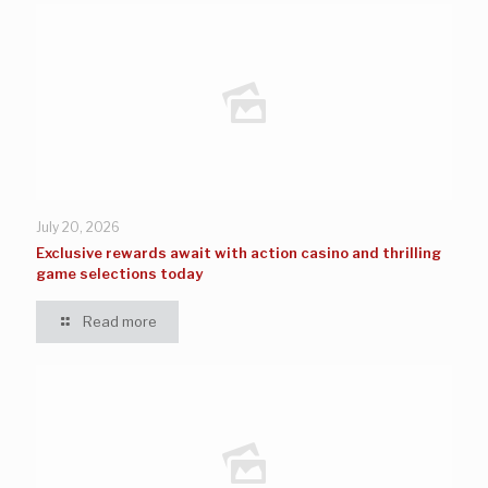
July 20, 2026
Exclusive rewards await with action casino and thrilling
game selections today
Read more