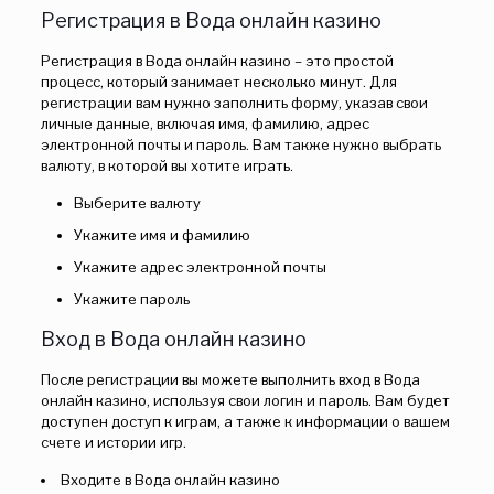
Регистрация в Вода онлайн казино
Регистрация в Вода онлайн казино – это простой
процесс, который занимает несколько минут. Для
регистрации вам нужно заполнить форму, указав свои
личные данные, включая имя, фамилию, адрес
электронной почты и пароль. Вам также нужно выбрать
валюту, в которой вы хотите играть.
Выберите валюту
Укажите имя и фамилию
Укажите адрес электронной почты
Укажите пароль
Вход в Вода онлайн казино
После регистрации вы можете выполнить вход в Вода
онлайн казино, используя свои логин и пароль. Вам будет
доступен доступ к играм, а также к информации о вашем
счете и истории игр.
Входите в Вода онлайн казино